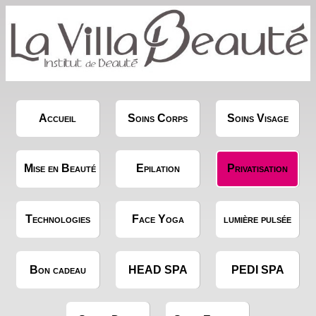
Accueil
Soins Corps
Soins Visage
Mise en Beauté
Epilation
Privatisation
Technologies
Face Yoga
lumière pulsée
Bon cadeau
HEAD SPA
PEDI SPA