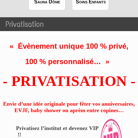
Sauna Dôme
Soins Enfants
Privatisation
« Évènement unique 100 % privé,
100 % personnalisé… »
- PRIVATISATION -
Envie d’une idée originale pour fêter vos anniversaires,
EVJF, baby shower ou aprèm entre copines…
Privatisez l’institut et devenez VIP
!!