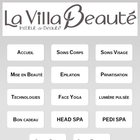
Accueil
Soins Corps
Soins Visage
Mise en Beauté
Epilation
Privatisation
Technologies
Face Yoga
lumière pulsée
Bon cadeau
HEAD SPA
PEDI SPA