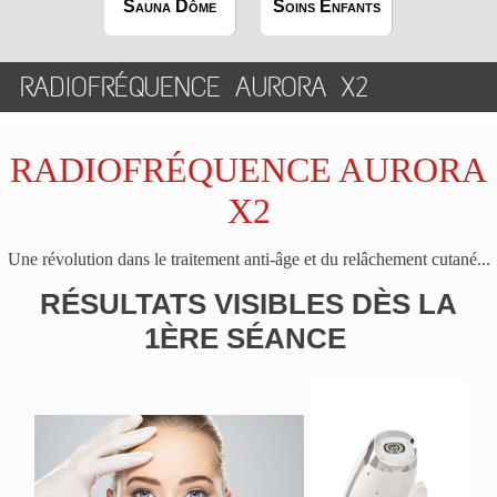
Sauna Dôme
Soins Enfants
RADIOFRÉQUENCE AURORA X2
RADIOFRÉQUENCE AURORA
X2
Une révolution dans le traitement anti-âge et du relâchement cutané...
RÉSULTATS VISIBLES DÈS LA
1ÈRE SÉANCE