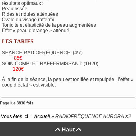
résultats optimaux :
Peau lissée
Rides et ridules atténuées
Ovale du visage raffermi
Tonicité et élasticité de la peau augmentées
Effet « peau d’orange » atténué
LES TARIFS
SÉANCE RADIOFRÉQUENCE: (45’)
85€
SOIN COMPLET RAFFERMISSANT: (1H20)
120€
À la fin de la séance, la peau est tonifiée et repulpée : l’effet «
coup d’éclat » est visible.
Page lue
3830 fois
Vous êtes ici :
Accueil
»
RADIOFRÉQUENCE AURORA X2
Haut

