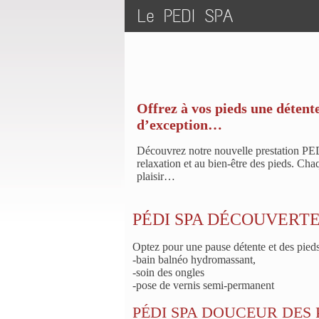
Le PEDI SPA
Offrez à vos pieds une détent
d’exception…
Découvrez notre nouvelle prestation PE
relaxation et au bien-être des pieds. Chaq
plaisir…
PÉDI SPA DÉCOUVERTE:
Optez pour une pause détente et des pieds
-bain balnéo hydromassant,
-soin des ongles
-pose de vernis semi-permanent
PÉDI SPA DOUCEUR DES P