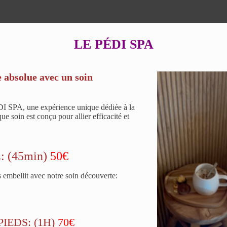
LE PÉDI SPA
e absolue avec un soin
DI SPA, une expérience unique dédiée à la
ue soin est conçu pour allier efficacité et
 (45min)
50€
 embellit avec notre soin découverte:
IEDS: (1H)
70€