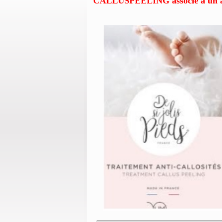
CALLUSPEELING associé à un 