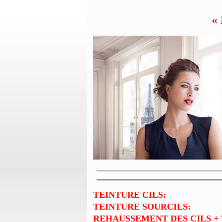
« 
TEINTURE CILS:
TEINTURE SOURCILS:
REHAUSSEMENT DES CILS + T